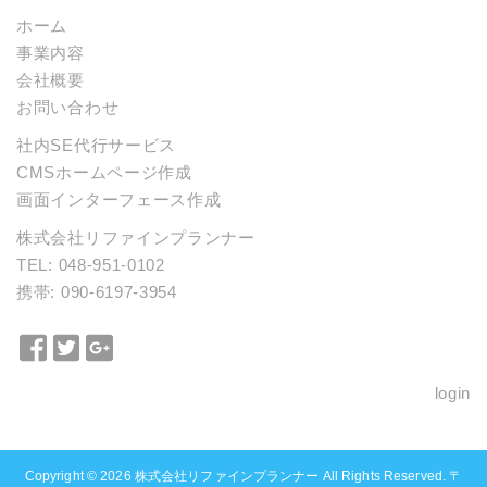
ホーム
事業内容
会社概要
お問い合わせ
社内SE代行サービス
CMSホームページ作成
画面インターフェース作成
株式会社リファインプランナー
TEL: 048-951-0102
携帯: 090-6197-3954
Facebook
Twitter
Google+
で
で
で
login
シ
シ
シ
ェ
ェ
ェ
ア
ア
ア
Copyright © 2026
株式会社リファインプランナー
All Rights Reserved. 〒