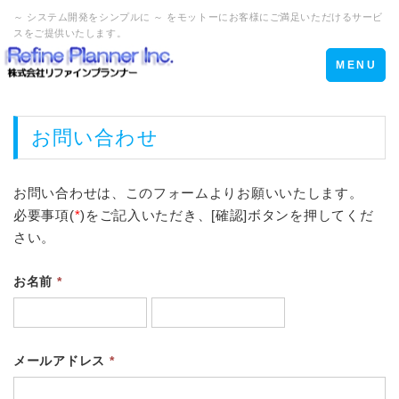
～ システム開発をシンプルに ～ をモットーにお客様にご満足いただけるサービ
スをご提供いたします。
Toggle
MENU
navigation
お問い合わせ
お問い合わせは、このフォームよりお願いいたします。
必要事項(
*
)をご記入いただき、[確認]ボタンを押してくだ
さい。
お名前
*
メールアドレス
*