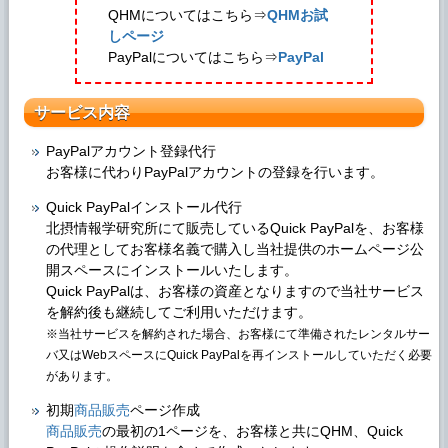
QHMについてはこちら
⇒
QHMお試
しページ
PayPalについてはこちら⇒
PayPal
サービス内容
PayPalアカウント登録代行
お客様に代わりPayPalアカウントの登録を行います。
Quick PayPalインストール代行
北摂情報学研究所にて販売しているQuick PayPalを、お客様
の代理としてお客様名義で購入し当社提供のホームページ公
開スペースにインストールいたします。
Quick PayPalは、お客様の資産となりますので当社サービス
を解約後も継続してご利用いただけます。
※当社サービスを解約された場合、お客様にて準備されたレンタルサー
バ又はWebスペースにQuick PayPalを再インストールしていただく必要
があります。
初期
商品販売
ページ作成
商品販売
の最初の1ページを、お客様と共にQHM、Quick