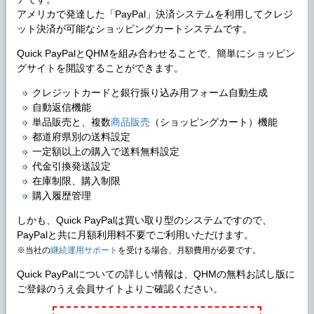
アメリカで発達した「PayPal」決済システムを利用してクレジ
ット決済が可能なショッピングカートシステムです。
Quick PayPalとQHMを組み合わせることで、簡単にショッピン
グサイトを開設することができます。
クレジットカードと銀行振り込み用フォーム自動生成
自動返信機能
単品販売と、複数
商品販売
（ショッピングカート）機能
都道府県別の送料設定
一定額以上の購入で送料無料設定
代金引換発送設定
在庫制限、購入制限
購入履歴管理
しかも、Quick PayPalは買い取り型のシステムですので、
PayPalと共に月額利用料不要でご利用いただけます。
※当社の
継続運用サポート
を受ける場合、月額費用が必要です。
Quick PayPalについての詳しい情報は、QHMの無料お試し版に
ご登録のうえ会員サイトよりご確認ください。