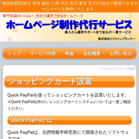
地域密着型(埼玉 草加 越谷 八潮 川口 吉川 東京 足立)で自分で運用できるホ
ームページを制作いたします。
トップ
サービス内容
料金
会社概要
お問い合せ
ショッピングカート設置
ショッピングカート設置
Quick PayPalを使ってショッピングカートを設置いたします。
※Quick PayPal以外のショッピングカートシステムについては一度ご相談
ください。
Quick PayPalとは
Quick PayPalは、北摂情報学研究所にて開発されたソフトウェ
アです。